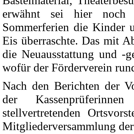
Bastelmaterial, Theaterbes
erwähnt sei hier noch
Sommerferien die Kinder 
Eis überraschte. Das mit A
die Neuausstattung und -g
wofür der Förderverein run
Nach den Berichten der Vo
der Kassenprüferinn
stellvertretenden Ortsvor
Mitgliederversammlung der 