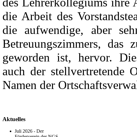
des Lehrerkollegiums ihre
die Arbeit des Vorstandste
die aufwendige, aber seh
Betreuungszimmers, das 
geworden ist, hervor. Di
auch der stellvertretende 
Namen der Ortschaftsverwal
Aktuelles
Juli 2026 - Der
Förderverein der NGS