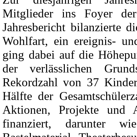
Mitglieder ins Foyer de
Jahresbericht bilanzierte d
Wohlfart, ein ereignis- un
ging dabei auf die Höhepu
der verlässlichen Grund
Rekordzahl von 37 Kindern
Hälfte der Gesamtschülerz
Aktionen, Projekte und A
finanziert, darunter w