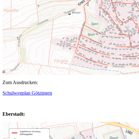
Zum Ausdrucken:
Schulwegplan Götzingen
Eberstadt: