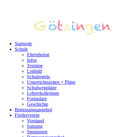
Startseite
Schule
Elternbeirat
Infos
Termine
Leitbild
Schulregeln
Unterrichtszeiten + Pläne
Schulwegpläne
Lehrerkollegium
Formulare
Geschichte
Betreuungsangebot
Förderverein
Vorstand
Satzung
Sponsoren