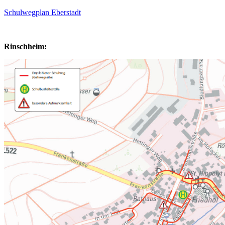
Schulwegplan Eberstadt
Rinschheim: