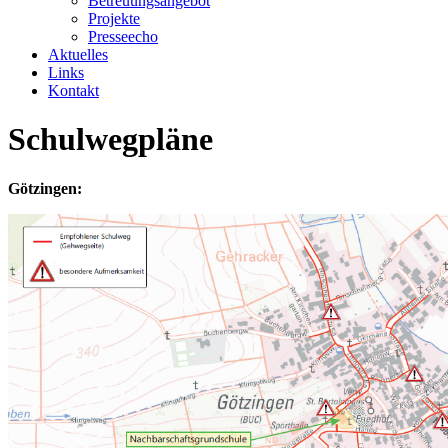
Betreuungsangebot
Projekte
Presseecho
Aktuelles
Links
Kontakt
Schulwegpläne
Götzingen: