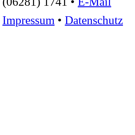
(06281) 1741 •
E-Mail
Impressum
•
Datenschutz