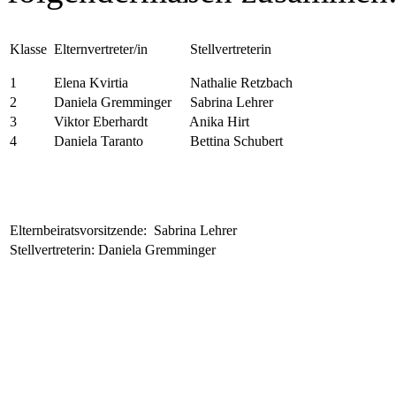
Klasse
Elternvertreter/in
Stellvertreterin
1
Elena Kvirtia
Nathalie Retzbach
2
Daniela Gremminger
Sabrina Lehrer
3
Viktor Eberhardt
Anika Hirt
4
Daniela Taranto
Bettina Schubert
Elternbeiratsvorsitzende: Sabrina Lehrer
Stellvertreterin: Daniela Gremminger