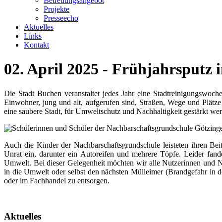
Betreuungsangebot
Projekte
Presseecho
Aktuelles
Links
Kontakt
02. April 2025 - Frühjahrsputz 
Die Stadt Buchen veranstaltet jedes Jahr eine Stadtreinigungswoc
Einwohner, jung und alt, aufgerufen sind, Straßen, Wege und Plätze
eine saubere Stadt, für Umweltschutz und Nachhaltigkeit gestärkt we
Auch die Kinder der Nachbarschaftsgrundschule leisteten ihren Bei
Unrat ein, darunter ein Autoreifen und mehrere Töpfe. Leider fan
Umwelt. Bei dieser Gelegenheit möchten wir alle Nutzerinnen und Nu
in die Umwelt oder selbst den nächsten Mülleimer (Brandgefahr in d
oder im Fachhandel zu entsorgen.
Aktuelles