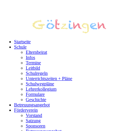
Startseite
Schule
Elternbeirat
Infos
Termine
Leitbild
Schulregeln
Unterrichtszeiten + Pläne
Schulwegpläne
Lehrerkollegium
Formulare
Geschichte
Betreuungsangebot
Förderverein
Vorstand
Satzung
Sponsoren